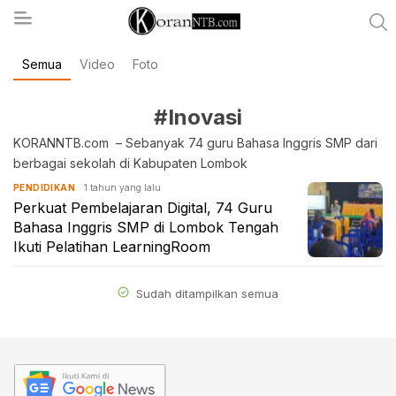
Semua
Video
Foto
koranntb.com
#Inovasi
KORANNTB.com – Sebanyak 74 guru Bahasa Inggris SMP dari
berbagai sekolah di Kabupaten Lombok
1 tahun yang lalu
PENDIDIKAN
Perkuat Pembelajaran Digital, 74 Guru
Bahasa Inggris SMP di Lombok Tengah
Ikuti Pelatihan LearningRoom
Sudah ditampilkan semua