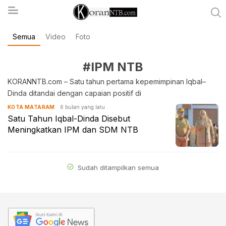
Semua
Video
Foto
koranntb.com
#IPM NTB
KORANNTB.com – Satu tahun pertama kepemimpinan Iqbal–
Dinda ditandai dengan capaian positif di
6 bulan yang lalu
KOTA MATARAM
Satu Tahun Iqbal-Dinda Disebut
Meningkatkan IPM dan SDM NTB
Sudah ditampilkan semua