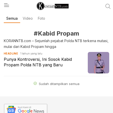
Semua
Video
Foto
koranntb.com
#Kabid Propam
KORANNTB.com – Sejumlah pejabat Polda NTB terkena mutasi,
mulai dari Kabid Propam hingga
1 tahun yang lalu
HEADLINE
Punya Kontroversi, Ini Sosok Kabid
Propam Polda NTB yang Baru
Sudah ditampilkan semua