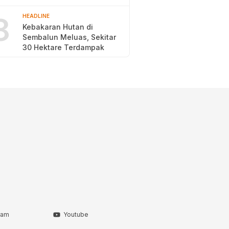
2026
8
HEADLINE
Kebakaran Hutan di
Sembalun Meluas, Sekitar
30 Hektare Terdampak
ram
Youtube