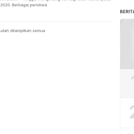
 2020. Berbagai peristiwa
BERIT
udah ditampilkan semua