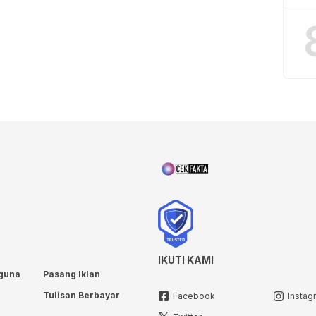
IKUTI KAMI
guna
Pasang Iklan
Tulisan Berbayar
Facebook
Instag