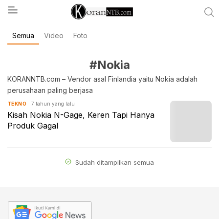
Semua
Video
Foto
koranntb.com
#Nokia
KORANNTB.com – Vendor asal Finlandia yaitu Nokia adalah
perusahaan paling berjasa
7 tahun yang lalu
TEKNO
Kisah Nokia N-Gage, Keren Tapi Hanya
Produk Gagal
Sudah ditampilkan semua