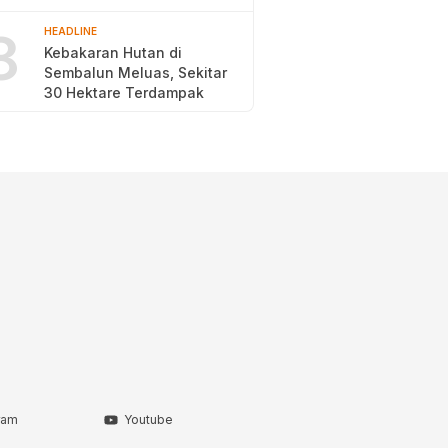
2026
8
HEADLINE
Kebakaran Hutan di
Sembalun Meluas, Sekitar
30 Hektare Terdampak
ram
Youtube