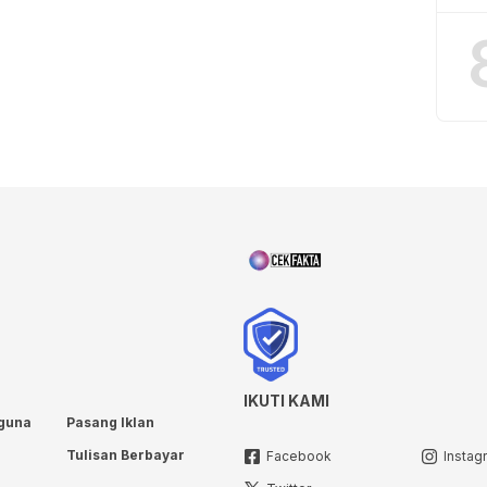
IKUTI KAMI
guna
Pasang Iklan
Tulisan Berbayar
Facebook
Instag