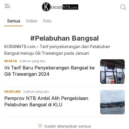
Semua
Video
Foto
koranntb.com
#Pelabuhan Bangsal
KORANNTB.com – Tarif penyeberangan dari Pelabuhan
Bangsal menuju Gili Trawangan pada Januari
3 tahun yang lalu
WISATA
Ini Tarif Baru Penyeberangan Bangsal ke
Gili Trawangan 2024
3 tahun yang lalu
HEADLINE
Pemprov NTB Ambil Alih Pengelolaan
Pelabuhan Bangsal di KLU
Sudah ditampilkan semua