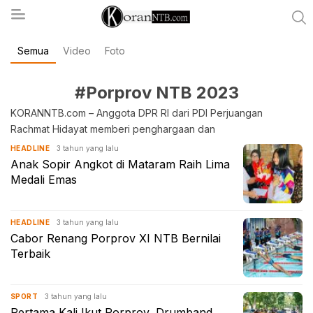
Semua
Video
Foto
koranntb.com
#Porprov NTB 2023
KORANNTB.com – Anggota DPR RI dari PDI Perjuangan
Rachmat Hidayat memberi penghargaan dan
3 tahun yang lalu
HEADLINE
Anak Sopir Angkot di Mataram Raih Lima
Medali Emas
3 tahun yang lalu
HEADLINE
Cabor Renang Porprov XI NTB Bernilai
Terbaik
3 tahun yang lalu
SPORT
Pertama Kali Ikut Porprov, Drumband