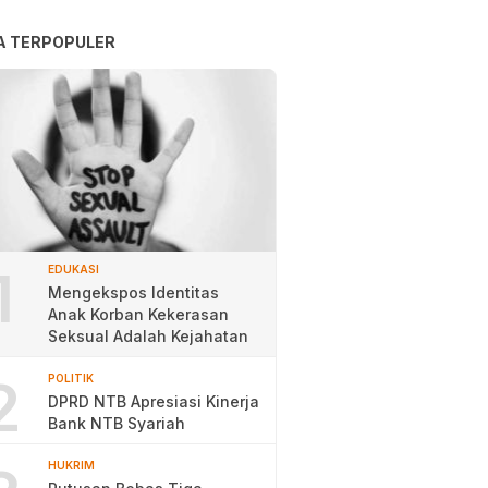
A TERPOPULER
1
EDUKASI
Mengekspos Identitas
Anak Korban Kekerasan
Seksual Adalah Kejahatan
2
POLITIK
DPRD NTB Apresiasi Kinerja
Bank NTB Syariah
HUKRIM