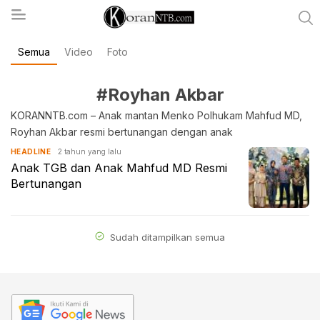
Semua
Video
Foto
koranntb.com
#Royhan Akbar
KORANNTB.com – Anak mantan Menko Polhukam Mahfud MD,
Royhan Akbar resmi bertunangan dengan anak
2 tahun yang lalu
HEADLINE
Anak TGB dan Anak Mahfud MD Resmi
Bertunangan
Sudah ditampilkan semua