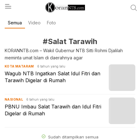
Semua
Video
Foto
koranntb.com
#Salat Tarawih
KORANNTB.com – Wakil Gubernur NTB Sitti Rohmi Djalilah
meminta umat Islam di daerahnya agar
6 tahun yang lalu
KOTA MATARAM
Wagub NTB Ingatkan Salat Idul Fitri dan
Tarawih Digelar di Rumah
6 tahun yang lalu
NASIONAL
PBNU Imbau Salat Tarawih dan Idul Fitri
Digelar di Rumah
Sudah ditampilkan semua