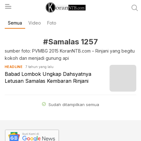
Semua
Video
Foto
koranntb.com
#Samalas 1257
sumber foto: PVMBG 2015 KoranNTB.com – Rinjani yang begitu
kokoh dan menjadi gunung api
7 tahun yang lalu
HEADLINE
Babad Lombok Ungkap Dahsyatnya
Letusan Samalas Kembaran Rinjani
Sudah ditampilkan semua