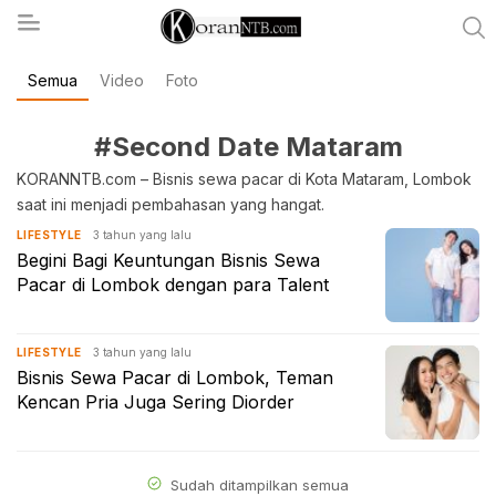
Semua
Video
Foto
koranntb.com
#Second Date Mataram
KORANNTB.com – Bisnis sewa pacar di Kota Mataram, Lombok
saat ini menjadi pembahasan yang hangat.
3 tahun yang lalu
LIFESTYLE
Begini Bagi Keuntungan Bisnis Sewa
Pacar di Lombok dengan para Talent
3 tahun yang lalu
LIFESTYLE
Bisnis Sewa Pacar di Lombok, Teman
Kencan Pria Juga Sering Diorder
Sudah ditampilkan semua