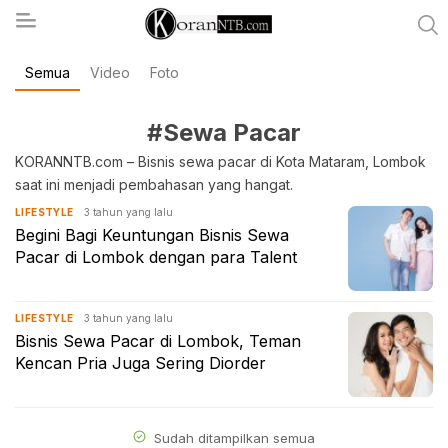
Semua
Video
Foto
koranntb.com
#Sewa Pacar
KORANNTB.com – Bisnis sewa pacar di Kota Mataram, Lombok
saat ini menjadi pembahasan yang hangat.
3 tahun yang lalu
LIFESTYLE
Begini Bagi Keuntungan Bisnis Sewa
Pacar di Lombok dengan para Talent
3 tahun yang lalu
LIFESTYLE
Bisnis Sewa Pacar di Lombok, Teman
Kencan Pria Juga Sering Diorder
Sudah ditampilkan semua