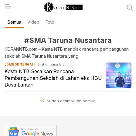
Semua
Video
Foto
koranntb.com
#SMA Taruna Nusantara
KORANNTB.com – Kasta NTB menolak rencana pembangunan
sekolah SMA Taruna Nusantara yang
3 tahun yang lalu
LOMBOK TENGAH
Kasta NTB Sesalkan Rencana
Pembangunan Sekolah di Lahan eks HGU
Desa Lantan
Sudah ditampilkan semua