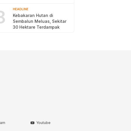
2026
8
HEADLINE
Kebakaran Hutan di
Sembalun Meluas, Sekitar
30 Hektare Terdampak
ram
Youtube