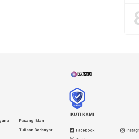
IKUTI KAMI
guna
Pasang Iklan
Tulisan Berbayar
Facebook
Instag