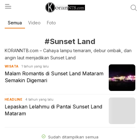
Semua
Video
Foto
koranntb.com
#Sunset Land
KORANNTB.com – Cahaya lampu temaram, debur ombak, dan
angin laut menjadikan Sunset Land
1 tahun yang lalu
WISATA
Malam Romantis di Sunset Land Mataram
Semakin Digemari
4 tahun yang lalu
HEADLINE
Lepaskan Lelahmu di Pantai Sunset Land
Mataram
Sudah ditampilkan semua