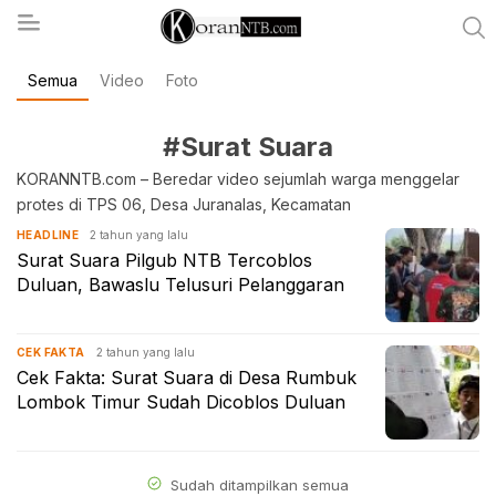
Semua
Video
Foto
koranntb.com
#Surat Suara
KORANNTB.com – Beredar video sejumlah warga menggelar
protes di TPS 06, Desa Juranalas, Kecamatan
2 tahun yang lalu
HEADLINE
Surat Suara Pilgub NTB Tercoblos
Duluan, Bawaslu Telusuri Pelanggaran
2 tahun yang lalu
CEK FAKTA
Cek Fakta: Surat Suara di Desa Rumbuk
Lombok Timur Sudah Dicoblos Duluan
Sudah ditampilkan semua