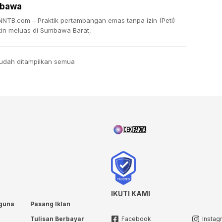
bawa
NTB.com – Praktik pertambangan emas tanpa izin (Peti)
in meluas di Sumbawa Barat,
udah ditampilkan semua
IKUTI KAMI
guna
Pasang Iklan
Tulisan Berbayar
Facebook
Instag