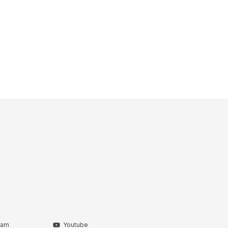
ram
Youtube