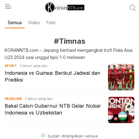
Semua
Video
Foto
koranntb.com
#Timnas
KORANNTB.com – Jepang berhasil mengangkat trofi Piala Asia
U23 2024 usai unggul tipis 1-0 melawan
2 tahun yang lalu
SPORT
Indonesia vs Guinea: Berikut Jadwal dan
Prediksi
2 tahun yang lalu
HEADLINE
Bakal Calon Gubernur NTB Gelar Nobar
Indonesia vs Uzbekistan
Sudah ditampilkan semua