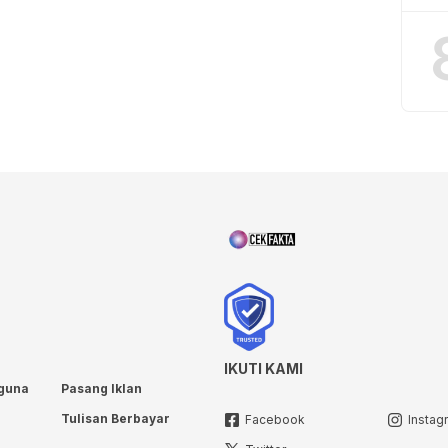
IKUTI KAMI
guna
Pasang Iklan
Tulisan Berbayar
Facebook
Instag