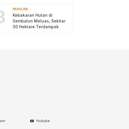
2026
8
HEADLINE
Kebakaran Hutan di
Sembalun Meluas, Sekitar
30 Hektare Terdampak
ram
Youtube