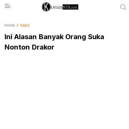
koranntb.com
Home
Kepo
Ini Alasan Banyak Orang Suka
Nonton Drakor