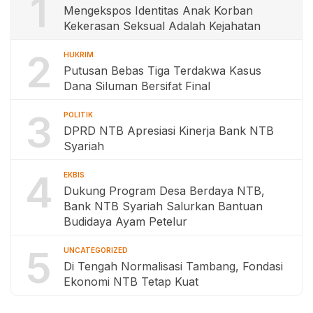
1
Mengekspos Identitas Anak Korban
Kekerasan Seksual Adalah Kejahatan
2
HUKRIM
Putusan Bebas Tiga Terdakwa Kasus
Dana Siluman Bersifat Final
3
POLITIK
DPRD NTB Apresiasi Kinerja Bank NTB
Syariah
4
EKBIS
Dukung Program Desa Berdaya NTB,
Bank NTB Syariah Salurkan Bantuan
Budidaya Ayam Petelur
5
UNCATEGORIZED
Di Tengah Normalisasi Tambang, Fondasi
Ekonomi NTB Tetap Kuat