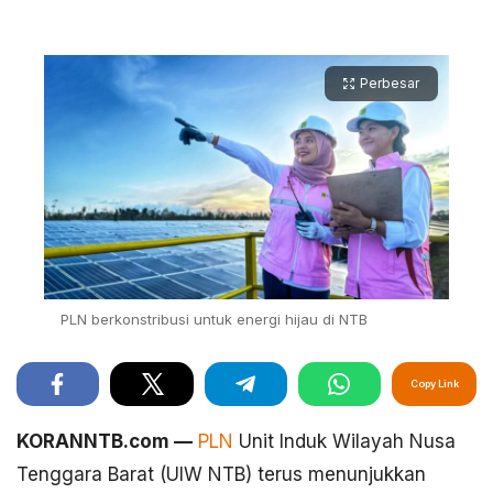
Perbesar
PLN berkonstribusi untuk energi hijau di NTB
Copy Link
KORANNTB.com —
PLN
Unit Induk Wilayah Nusa
Tenggara Barat (UIW NTB) terus menunjukkan