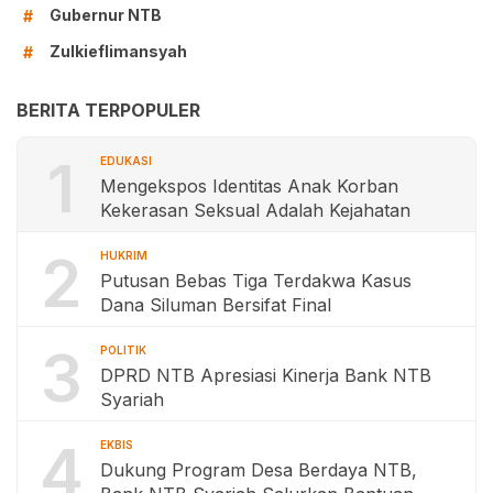
Gubernur NTB
#
Zulkieflimansyah
#
BERITA TERPOPULER
1
EDUKASI
Mengekspos Identitas Anak Korban
Kekerasan Seksual Adalah Kejahatan
2
HUKRIM
Putusan Bebas Tiga Terdakwa Kasus
Dana Siluman Bersifat Final
3
POLITIK
DPRD NTB Apresiasi Kinerja Bank NTB
Syariah
4
EKBIS
Dukung Program Desa Berdaya NTB,