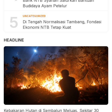
Bank NTB Syariah Salurkan Bantuan
Budidaya Ayam Petelur
5
UNCATEGORIZED
Di Tengah Normalisasi Tambang, Fondasi
Ekonomi NTB Tetap Kuat
HEADLINE
Kebakaran Hutan di Sembalun Meluas, Sekitar 30