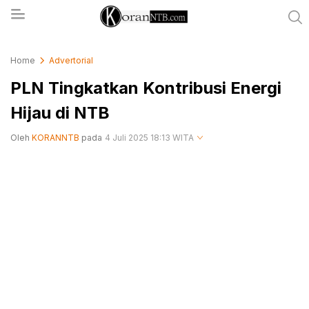
koranntb.com
Home
Advertorial
PLN Tingkatkan Kontribusi Energi
Hijau di NTB
Oleh
KORANNTB
pada
4 Juli 2025 18:13 WITA