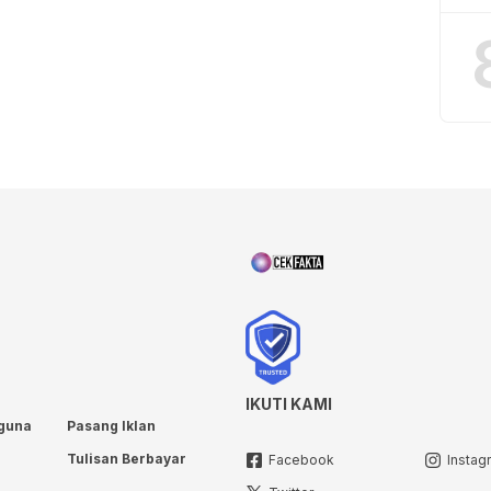
IKUTI KAMI
guna
Pasang Iklan
Tulisan Berbayar
Facebook
Instag