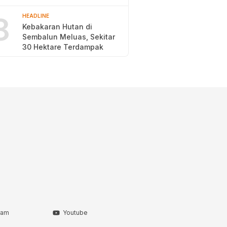
2026
8
HEADLINE
Kebakaran Hutan di
Sembalun Meluas, Sekitar
30 Hektare Terdampak
ram
Youtube