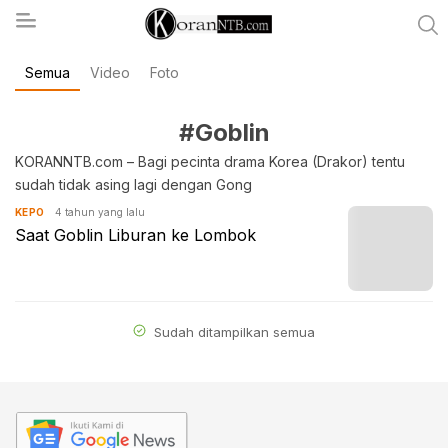
Semua
Video
Foto
koranntb.com
#Goblin
KORANNTB.com – Bagi pecinta drama Korea (Drakor) tentu
sudah tidak asing lagi dengan Gong
4 tahun yang lalu
KEPO
Saat Goblin Liburan ke Lombok
Sudah ditampilkan semua