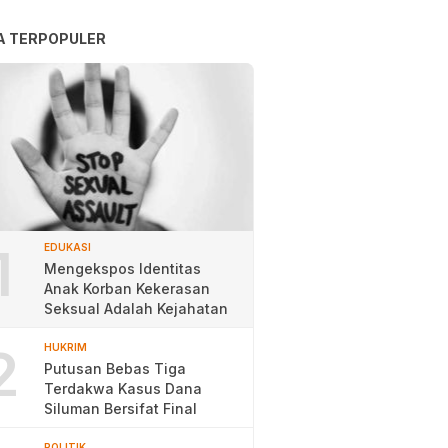
A TERPOPULER
1
EDUKASI
Mengekspos Identitas
Anak Korban Kekerasan
Seksual Adalah Kejahatan
2
HUKRIM
Putusan Bebas Tiga
Terdakwa Kasus Dana
Siluman Bersifat Final
POLITIK