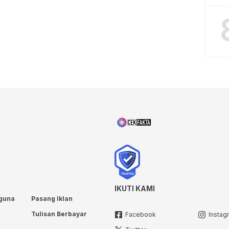
IKUTI KAMI
guna
Pasang Iklan
Tulisan Berbayar
Facebook
Instag