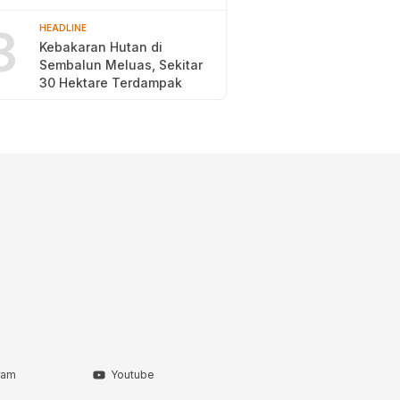
2026
8
HEADLINE
Kebakaran Hutan di
Sembalun Meluas, Sekitar
30 Hektare Terdampak
ram
Youtube