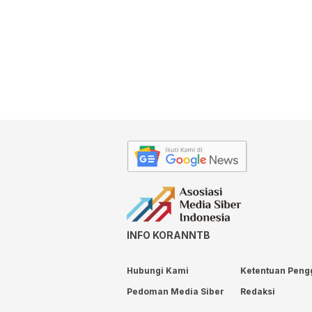
INFO KORANNTB
Hubungi Kami
Ketentuan Peng
Pedoman Media Siber
Redaksi