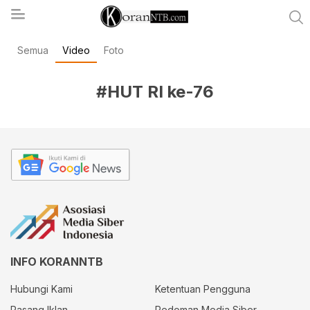
Semua
Video
Foto
koranntb.com
#HUT RI ke-76
INFO KORANNTB
Hubungi Kami
Ketentuan Pengguna
Pasang Iklan
Pedoman Media Siber