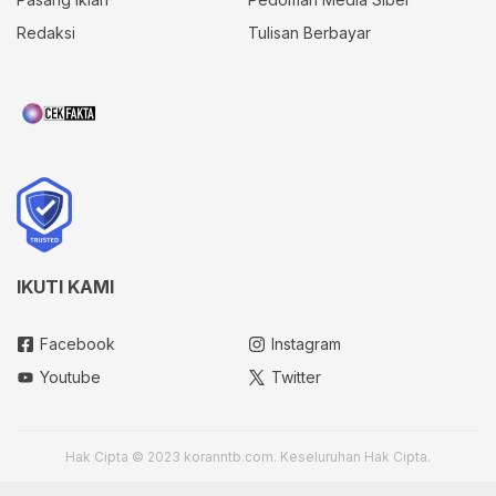
Redaksi
Tulisan Berbayar
IKUTI KAMI
Facebook
Instagram
Youtube
Twitter
Hak Cipta © 2023 koranntb.com. Keseluruhan Hak Cipta.