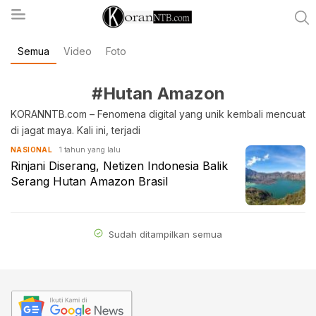
Semua
Video
Foto
koranntb.com
#Hutan Amazon
KORANNTB.com – Fenomena digital yang unik kembali mencuat
di jagat maya. Kali ini, terjadi
1 tahun yang lalu
NASIONAL
Rinjani Diserang, Netizen Indonesia Balik
Serang Hutan Amazon Brasil
Sudah ditampilkan semua