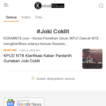
Semua
Video
Foto
koranntb.com
#Joki Coklit
KORANNTB.com – Komisi Pemilihan Umum (KPU) Daerah NTB
mengklarifikasi adanya temuan Bawaslu
2 tahun yang lalu
HEADLINE
KPUD NTB Klarifikasi Kabar Pantarlih
Gunakan Joki Coklit
Sudah ditampilkan semua