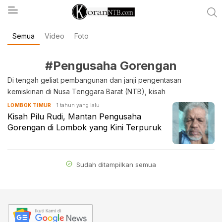
Semua
Video
Foto
koranntb.com
#Pengusaha Gorengan
Di tengah geliat pembangunan dan janji pengentasan
kemiskinan di Nusa Tenggara Barat (NTB), kisah
1 tahun yang lalu
LOMBOK TIMUR
Kisah Pilu Rudi, Mantan Pengusaha
Gorengan di Lombok yang Kini Terpuruk
Sudah ditampilkan semua