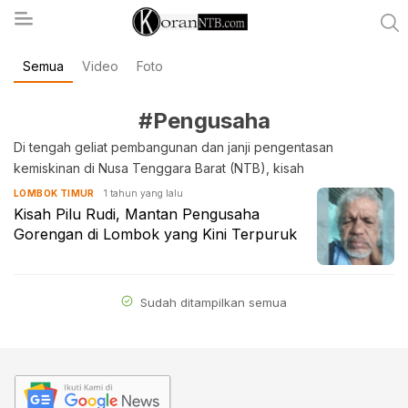
Semua
Video
Foto
koranntb.com
#Pengusaha
Di tengah geliat pembangunan dan janji pengentasan
kemiskinan di Nusa Tenggara Barat (NTB), kisah
1 tahun yang lalu
LOMBOK TIMUR
Kisah Pilu Rudi, Mantan Pengusaha
Gorengan di Lombok yang Kini Terpuruk
Sudah ditampilkan semua