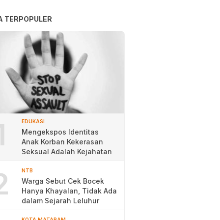
A TERPOPULER
1
EDUKASI
Mengekspos Identitas
Anak Korban Kekerasan
Seksual Adalah Kejahatan
2
NTB
Warga Sebut Cek Bocek
Hanya Khayalan, Tidak Ada
dalam Sejarah Leluhur
KOTA MATARAM