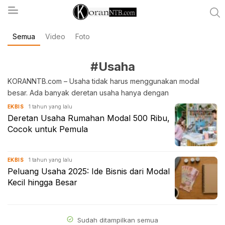
Semua
Video
Foto
koranntb.com
#Usaha
KORANNTB.com – Usaha tidak harus menggunakan modal
besar. Ada banyak deretan usaha hanya dengan
1 tahun yang lalu
EKBIS
Deretan Usaha Rumahan Modal 500 Ribu,
Cocok untuk Pemula
1 tahun yang lalu
EKBIS
Peluang Usaha 2025: Ide Bisnis dari Modal
Kecil hingga Besar
Sudah ditampilkan semua