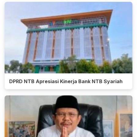
DPRD NTB Apresiasi Kinerja Bank NTB Syariah