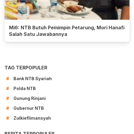
Mi6: NTB Butuh Pemimpin Petarung, Mori Hanafi
Salah Satu Jawabannya
TAG TERPOPULER
Bank NTB Syariah
#
Polda NTB
#
Gunung Rinjani
#
Gubernur NTB
#
Zulkieflimansyah
#
BERITA TERPOPULER