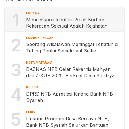
1
EDUKASI
Mengekspos Identitas Anak Korban
Kekerasan Seksual Adalah Kejahatan
2
LOMBOK TENGAH
Seorang Wisatawan Meninggal Terjatuh di
Tebing Pantai Semeti saat Selfie
3
KOTA MATARAM
BAZNAS NTB Gelar Rakernis Mahyani
dan Z-KUP 2026, Perkuat Desa Berdaya
4
POLITIK
DPRD NTB Apresiasi Kinerja Bank NTB
Syariah
5
EKBIS
Dukung Program Desa Berdaya NTB,
Bank NTB Syariah Salurkan Bantuan