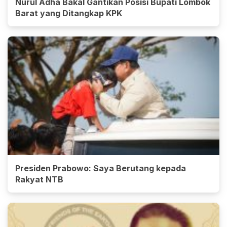
Nurul Adha Bakal Gantikan Posisi Bupati Lombok
Barat yang Ditangkap KPK
Presiden Prabowo: Saya Berutang kepada
Rakyat NTB