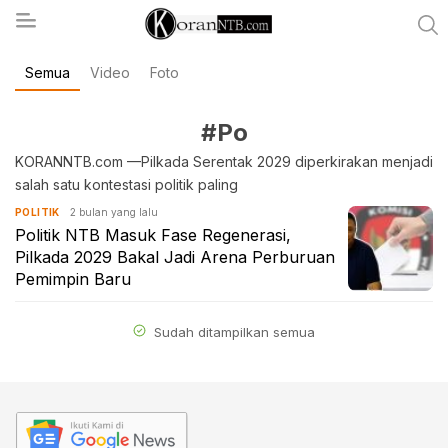
Semua
Video
Foto
koranntb.com
#Po
KORANNTB.com —Pilkada Serentak 2029 diperkirakan menjadi
salah satu kontestasi politik paling
2 bulan yang lalu
POLITIK
Politik NTB Masuk Fase Regenerasi,
Pilkada 2029 Bakal Jadi Arena Perburuan
Pemimpin Baru
Sudah ditampilkan semua