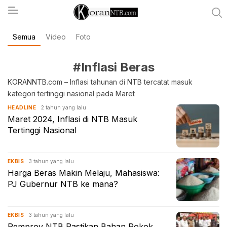
Semua
Video
Foto
koranntb.com
#Inflasi Beras
KORANNTB.com – Inflasi tahunan di NTB tercatat masuk
kategori tertinggi nasional pada Maret
2 tahun yang lalu
HEADLINE
Maret 2024, Inflasi di NTB Masuk
Tertinggi Nasional
3 tahun yang lalu
EKBIS
Harga Beras Makin Melaju, Mahasiswa:
PJ Gubernur NTB ke mana?
3 tahun yang lalu
EKBIS
Pemprov NTB Pastikan Bahan Pokok