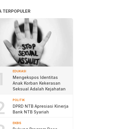
A TERPOPULER
1
EDUKASI
Mengekspos Identitas
Anak Korban Kekerasan
Seksual Adalah Kejahatan
2
POLITIK
DPRD NTB Apresiasi Kinerja
Bank NTB Syariah
EKBIS