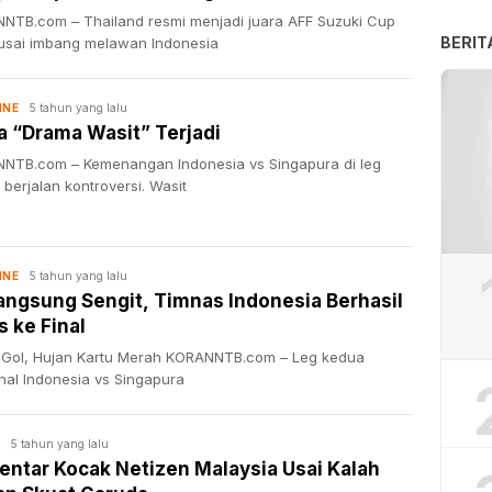
NTB.com – Thailand resmi menjadi juara AFF Suzuki Cup
BERIT
usai imbang melawan Indonesia
5 tahun yang lalu
INE
 “Drama Wasit” Terjadi
NTB.com – Kemenangan Indonesia vs Singapura di leg
berjalan kontroversi. Wasit
5 tahun yang lalu
INE
angsung Sengit, Timnas Indonesia Berhasil
s ke Final
 Gol, Hujan Kartu Merah KORANNTB.com – Leg kedua
nal Indonesia vs Singapura
5 tahun yang lalu
ntar Kocak Netizen Malaysia Usai Kalah