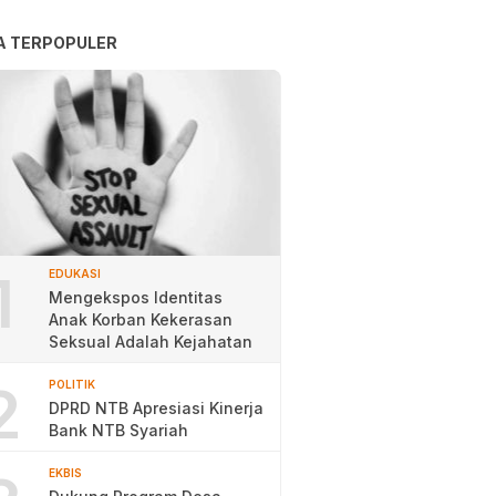
A TERPOPULER
1
EDUKASI
Mengekspos Identitas
Anak Korban Kekerasan
Seksual Adalah Kejahatan
2
POLITIK
DPRD NTB Apresiasi Kinerja
Bank NTB Syariah
EKBIS