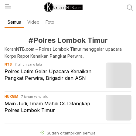
Semua
Video
Foto
koranntb.com
#Polres Lombok Timur
KoranNTB.com – Polres Lombok Timur menggelar upacara
Korps Rapot Kenaikan Pangkat Perwira,
7 tahun yang lalu
NTB
Polres Lotim Gelar Upacara Kenaikan
Pangkat Perwira, Brigadir dan ASN
7 tahun yang lalu
HUKRIM
Main Judi, Imam Mahdi Cs Ditangkap
Polres Lombok Timur
Sudah ditampilkan semua