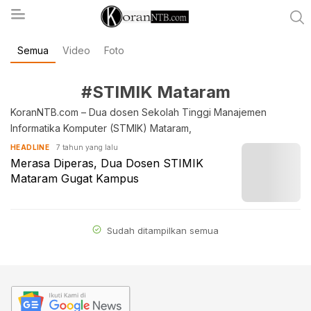
Semua
Video
Foto
koranntb.com
#STIMIK Mataram
KoranNTB.com – Dua dosen Sekolah Tinggi Manajemen
Informatika Komputer (STMIK) Mataram,
7 tahun yang lalu
HEADLINE
Merasa Diperas, Dua Dosen STIMIK
Mataram Gugat Kampus
Sudah ditampilkan semua