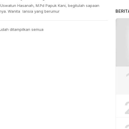
: Uswatun Hasanah, M.Pd Papuk Kani, begitulah sapaan
BERIT
nya. Wanita lansia yang berumur
udah ditampilkan semua