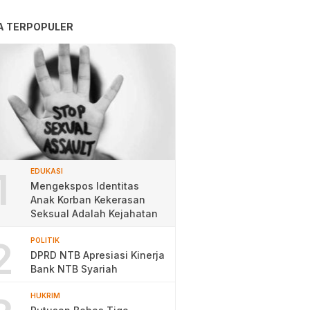
A TERPOPULER
1
EDUKASI
Mengekspos Identitas
Anak Korban Kekerasan
Seksual Adalah Kejahatan
2
POLITIK
DPRD NTB Apresiasi Kinerja
Bank NTB Syariah
HUKRIM