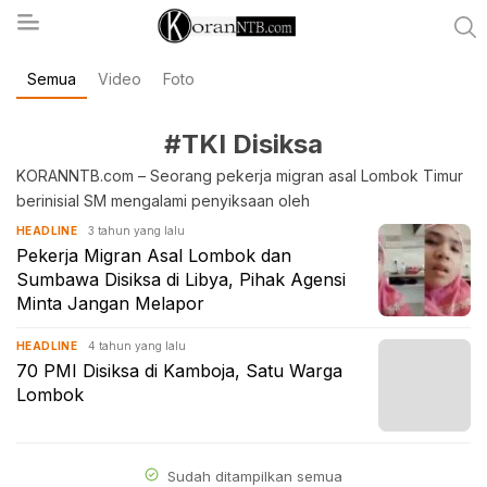
Semua
Video
Foto
koranntb.com
#TKI Disiksa
KORANNTB.com – Seorang pekerja migran asal Lombok Timur
berinisial SM mengalami penyiksaan oleh
3 tahun yang lalu
HEADLINE
Pekerja Migran Asal Lombok dan
Sumbawa Disiksa di Libya, Pihak Agensi
Minta Jangan Melapor
4 tahun yang lalu
HEADLINE
70 PMI Disiksa di Kamboja, Satu Warga
Lombok
Sudah ditampilkan semua