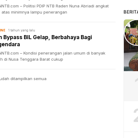
NTB.com – Politisi PDIP NTB Raden Nuna Abriadi angkat
BERIT
a atas minimnya lampu penerangan
1 tahun yang lalu
INE
n Bypass BIL Gelap, Berbahaya Bagi
gendara
NTB.com – Kondisi penerangan jalan umum di banyak
ah di Nusa Tenggara Barat cukup
udah ditampilkan semua