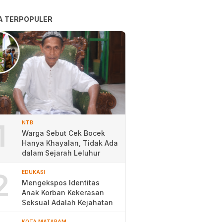
A TERPOPULER
1
NTB
Warga Sebut Cek Bocek
Hanya Khayalan, Tidak Ada
dalam Sejarah Leluhur
2
EDUKASI
Mengekspos Identitas
Anak Korban Kekerasan
Seksual Adalah Kejahatan
KOTA MATARAM