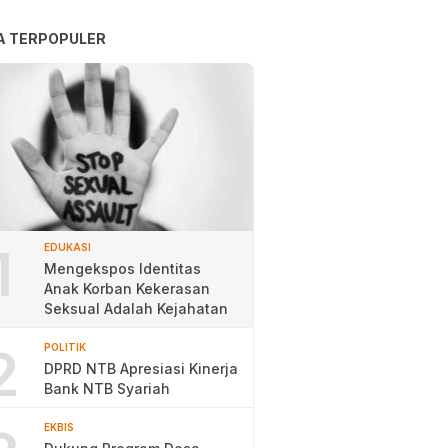
A TERPOPULER
1
EDUKASI
Mengekspos Identitas
Anak Korban Kekerasan
Seksual Adalah Kejahatan
2
POLITIK
DPRD NTB Apresiasi Kinerja
Bank NTB Syariah
EKBIS