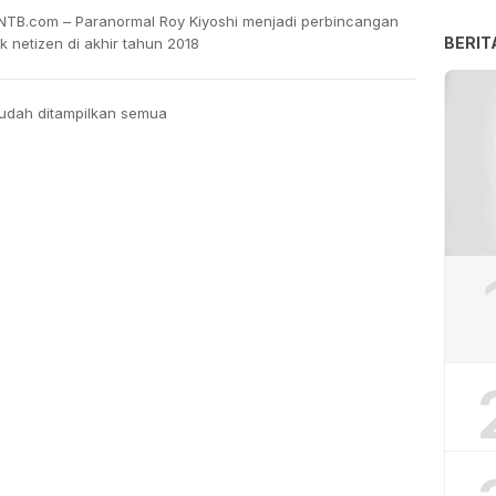
NTB.com – Paranormal Roy Kiyoshi menjadi perbincangan
BERIT
 netizen di akhir tahun 2018
udah ditampilkan semua