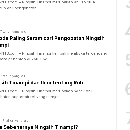
NTB.com – Ningsih Tinampi merupakan ahli spiritual
igus ahli pengobatan
7 tahun yang lalu
ode Paling Seram dari Pengobatan Ningsih
ampi
NTB.com – Ningsih Tinampi kembali membuka tercengang
para penonton di YouTube.
7 tahun yang lalu
sih Tinampi dan Ilmu tentang Ruh
NTB.com – Ningsih Tinampi merupakan sosok ahli
batan supranatural yang menjadi
7 tahun yang lalu
K
a Sebenarnya Ningsih Tinampi?