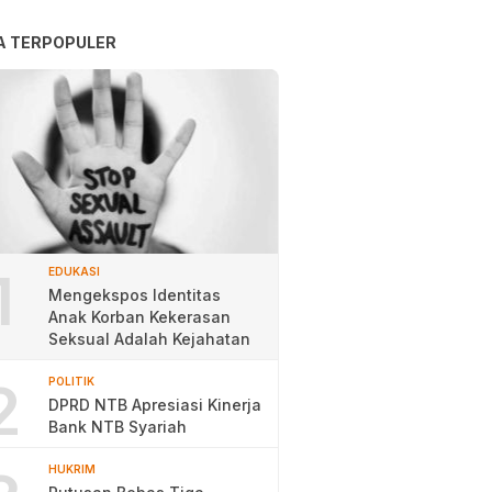
A TERPOPULER
1
EDUKASI
Mengekspos Identitas
Anak Korban Kekerasan
Seksual Adalah Kejahatan
2
POLITIK
DPRD NTB Apresiasi Kinerja
Bank NTB Syariah
HUKRIM