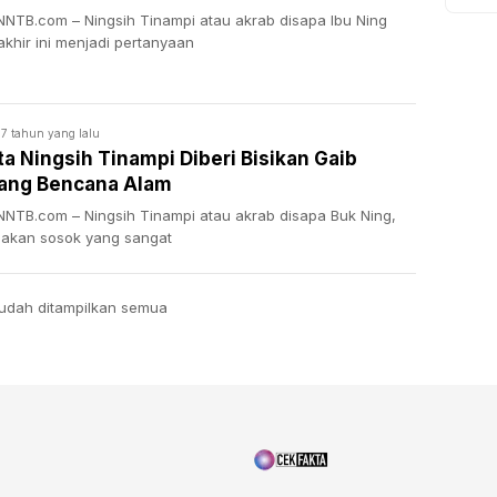
NTB.com – Ningsih Tinampi atau akrab disapa Ibu Ning
akhir ini menjadi pertanyaan
7 tahun yang lalu
ta Ningsih Tinampi Diberi Bisikan Gaib
ang Bencana Alam
NTB.com – Ningsih Tinampi atau akrab disapa Buk Ning,
akan sosok yang sangat
udah ditampilkan semua