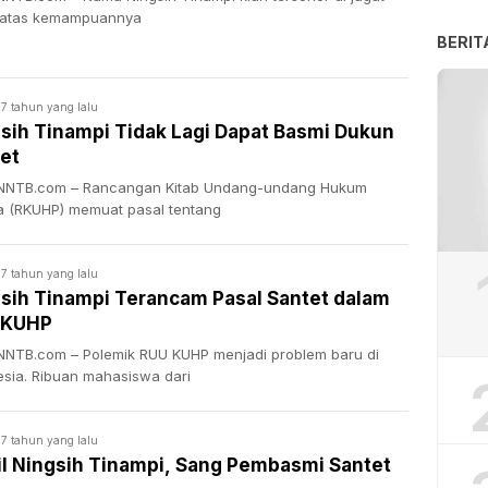
atas kemampuannya
BERIT
7 tahun yang lalu
sih Tinampi Tidak Lagi Dapat Basmi Dukun
et
NTB.com – Rancangan Kitab Undang-undang Hukum
a (RKUHP) memuat pasal tentang
7 tahun yang lalu
sih Tinampi Terancam Pasal Santet dalam
 KUHP
NTB.com – Polemik RUU KUHP menjadi problem baru di
esia. Ribuan mahasiswa dari
7 tahun yang lalu
il Ningsih Tinampi, Sang Pembasmi Santet